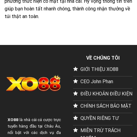
phương thức hiện có mặt tại nhà cái. Hy vọng thông tin trên
giúp bạn hoàn tất nhanh chóng, thành công nhận thưởng về
túi thật an toàn.
VỀ CHÚNG TÔI
GIỚI THIỆU XO88
CEO John Phan
ĐIỀU KHOẢN ĐIỀU KIỆN
CHÍNH SÁCH BẢO MẬT
QUYỀN RIÊNG TƯ
XO88
là nhà cái cá cược trực
tuyến hàng đầu tại Châu Âu,
MIỄN TRỪ TRÁCH
nổi bật với các dịch vụ đa