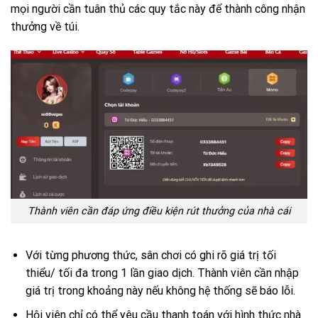
mọi người cần tuân thủ các quy tắc này để thành công nhận
thưởng về túi.
Thành viên cần đáp ứng điều kiện rút thưởng của nhà cái
Với từng phương thức, sân chơi có ghi rõ giá trị tối
thiểu/ tối đa trong 1 lần giao dịch. Thành viên cần nhập
giá trị trong khoảng này nếu không hệ thống sẽ báo lỗi.
Hội viên chỉ có thể yêu cầu thanh toán với hình thức nhà