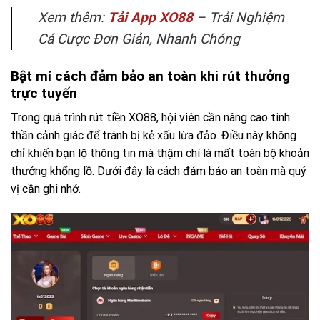
Xem thêm:
Tải App XO88
– Trải Nghiệm
Cá Cược Đơn Giản, Nhanh Chóng
Bật mí cách đảm bảo an toàn khi rút thưởng
trực tuyến
Trong quá trình rút tiền XO88, hội viên cần nâng cao tinh
thần cảnh giác để tránh bị kẻ xấu lừa đảo. Điều này không
chỉ khiến bạn lộ thông tin mà thậm chí là mất toàn bộ khoản
thưởng khổng lồ. Dưới đây là cách đảm bảo an toàn mà quý
vị cần ghi nhớ.