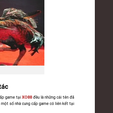
tác
cấp game tại
XO88
đều là những cái tên đã
à một số nhà cung cấp game có liên kết tại