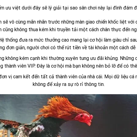
 ưu việt dưới đây sẽ lý giải tại sao sân chơi này lại đình đám 
 sẽ vô cùng mãn nhãn trước những màn giao chiến khốc liệt với c
 cũng không thua kém khi truyền tải một cách chân thực đến n
ệ thống đưa ra mức thưởng cao mang lại cơ hội làm giàu chỉ sau
g đơn giản, người chơi có thể rút tiền về tài khoản một cách dễ
ng không kém cạnh khi thường xuyên tung ưu đãi khủng. Những ch
g thành viên VIP. Đây là cơ hội mà bạn không nên bỏ lỡ để có th
ơn vị cam kết đến tất cả thành viên của nhà cái. Mọi dữ liệu c
không để xảy ra sự rò rỉ thông tin.