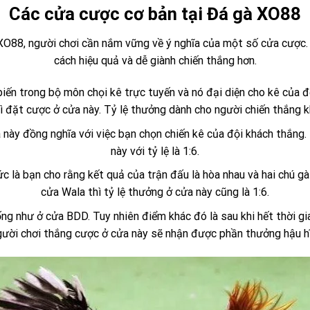
Các cửa cược cơ bản tại Đá gà XO88
 XO88, người chơi cần nắm vững về ý nghĩa của một số cửa cược. 
cách hiệu quả và dễ giành chiến thắng hơn.
n trong bộ môn chọi kê trực tuyến và nó đại diện cho kê của độ
ì đặt cược ở cửa này. Tỷ lệ thưởng dành cho người chiến thắng k
này đồng nghĩa với việc bạn chọn chiến kê của đội khách thắng.
này với tỷ lệ là 1:6.
 là bạn cho rằng kết quả của trận đấu là hòa nhau và hai chú gà
cửa Wala thì tỷ lệ thưởng ở cửa này cũng là 1:6.
ng như ở cửa BDD. Tuy nhiên điểm khác đó là sau khi hết thời gi
gười chơi thắng cược ở cửa này sẽ nhận được phần thưởng hậu hĩnh