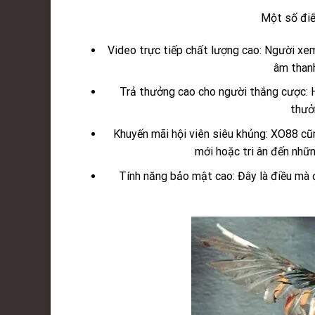
Một số điểm
Video trực tiếp chất lượng cao: Người xem
âm thanh
Trả thưởng cao cho người thắng cược: H
thưởn
Khuyến mãi hội viên siêu khủng: XO88 cũ
mới hoặc tri ân đến nhữn
Tính năng bảo mật cao: Đây là điều mà đ