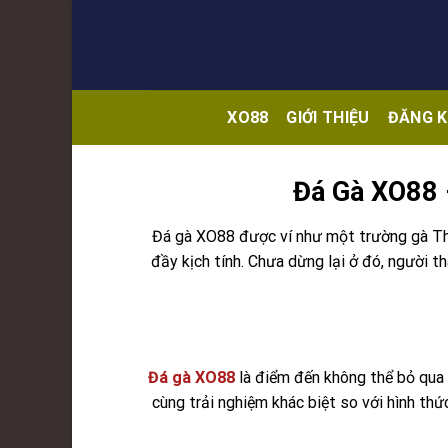
Skip
to
content
XO88
GIỚI THIỆU
ĐĂNG K
Đá Gà XO88 
Đá gà XO88 được ví như một trường gà Tho
đầy kịch tính. Chưa dừng lại ở đó, người 
Đá gà XO88
là điểm đến không thể bỏ qua 
cùng trải nghiệm khác biệt so với hình thứ