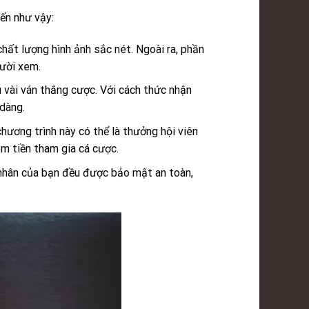
đến như vậy:
hất lượng hình ảnh sắc nét. Ngoài ra, phần
gười xem.
 vài ván thắng cược. Với cách thức nhận
 dàng.
ương trình này có thể là thưởng hội viên
êm tiền tham gia cá cược.
á nhân của bạn đều được bảo mật an toàn,