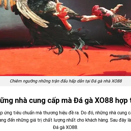
Chiêm ngưỡng những trận đấu hấp dẫn tại Đá gà nhà XO88
ững nhà cung cấp mà Đá gà XO88 hợp 
áp ứng tiêu chuẩn mà thương hiệu đề ra. Do đó, những nhà cung 
ang đến những giá trị chất lượng nhất cho khách hàng. Sau đây l
Đá gà XO88.