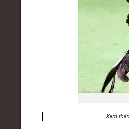
Xem thê