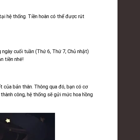
tại hệ thống. Tiền hoàn có thể được rút
 ngày cuối tuần (Thứ 6, Thứ 7, Chủ nhật)
n tiền nhé!
ết của bản thân. Thông qua đó, bạn có cơ
n thành công, hệ thống sẽ gửi mức hoa hồng