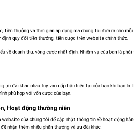
c, tiền thưởng và thời gian áp dụng mà chúng tôi đưa ra cho mỗi
y định quy đổi tiền thưởng, tiền cược trên website chính thức.
iểu về doanh thu, vòng cược nhất định. Nhiệm vụ của bạn là phải
 ưu đãi khác nhau tùy vào cấp bậc hiện tại của bạn khi bạn là T
rình phù hợp với vốn cược của bạn.
ện, Hoạt động thường niên
ên website của chúng tôi để cập nhật thông tin về hoạt động hằn
 để nhận thêm nhiều phần thưởng và ưu đãi khác.