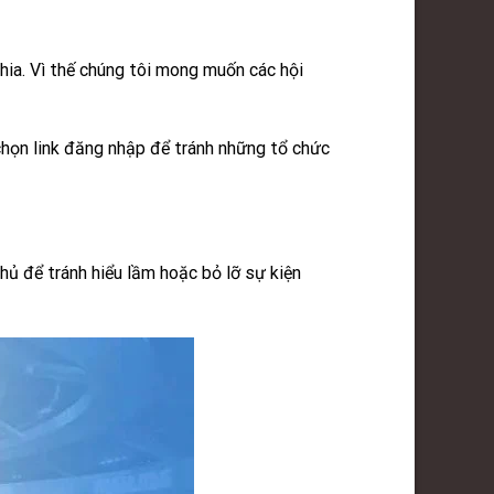
hia. Vì thế chúng tôi mong muốn các hội
chọn link đăng nhập để tránh những tổ chức
chủ để tránh hiểu lầm hoặc bỏ lỡ sự kiện