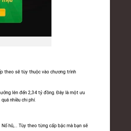
ếp theo sẽ tùy thuộc vào chương trình
thưởng lên đến 2,34 tỷ đồng. Đây là một ưu
quá nhiều chi phí.
e Nổ hũ,… Tùy theo từng cấp bậc mà bạn sẽ