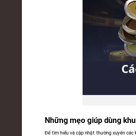
Những mẹo giúp dùng khu
Để tìm hiểu và cập nhật thường xuyên các 